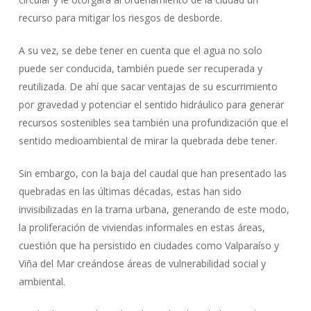
recurso para mitigar los riesgos de desborde.
A su vez, se debe tener en cuenta que el agua no solo
puede ser conducida, también puede ser recuperada y
reutilizada. De ahí que sacar ventajas de su escurrimiento
por gravedad y potenciar el sentido hidráulico para generar
recursos sostenibles sea también una profundización que el
sentido medioambiental de mirar la quebrada debe tener.
Sin embargo, con la baja del caudal que han presentado las
quebradas en las últimas décadas, estas han sido
invisibilizadas en la trama urbana, generando de este modo,
la proliferación de viviendas informales en estas áreas,
cuestión que ha persistido en ciudades como Valparaíso y
Viña del Mar creándose áreas de vulnerabilidad social y
ambiental.