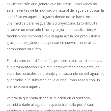
pavimentación que genera que las áreas urbanizadas no
estén exentas de la motivación natural del agua de buscar la
superficie en aquellos lugares donde no se haya tomado
una medida para resguardar su trayectoria. Esto dificulta
alcanzar un resultado limpio y seguro de canalización, y
también nos recordará que el agua actúa por propulsión y
gravedad obligándonos a pensar en nuevas maneras de
comprender su curso.
Es así como no está de más, por cierto, buscar alternativas
a la pavimentación en la recuperación medioambiental de
espacios naturales de drenaje y encauzamiento del agua, las
quebradas aún subsisten en la ciudad urbanizada y son un
ejemplo para aquello.
Valorar la quebrada desde su función en el territorio,
permitirá darle al agua un espacio tranquilo por el cual
circular y le otorgará al ordenamiento de la ciudad un