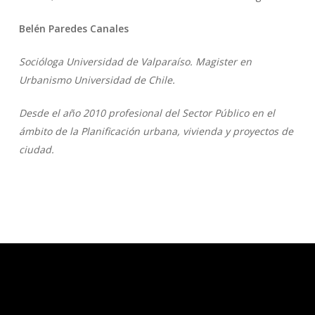
Belén Paredes Canales
Socióloga Universidad de Valparaíso. Magister en
Urbanismo Universidad de Chile.
Desde el año 2010 profesional del Sector Público en el
ámbito de la Planificación urbana, vivienda y proyectos de
ciudad.