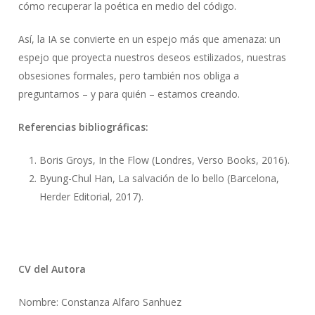
cómo recuperar la poética en medio del código.
Así, la IA se convierte en un espejo más que amenaza: un
espejo que proyecta nuestros deseos estilizados, nuestras
obsesiones formales, pero también nos obliga a
preguntarnos – y para quién – estamos creando.
Referencias bibliográficas:
Boris Groys, In the Flow (Londres, Verso Books, 2016).
Byung-Chul Han, La salvación de lo bello (Barcelona,
Herder Editorial, 2017).
CV del Autora
Nombre: Constanza Alfaro Sanhuez