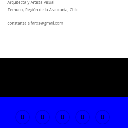
Arquitecta y Artista Visual
Temuco, Región de la Araucanía, Chile
constanza.alfaros@gmail.com
facebook
linkedin
youtube
instagram
flickr