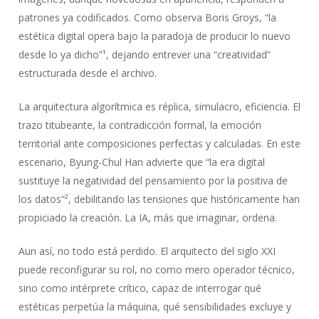
patrones ya codificados. Como observa Boris Groys, “la
estética digital opera bajo la paradoja de producir lo nuevo
desde lo ya dicho”¹, dejando entrever una “creatividad”
estructurada desde el archivo.
La arquitectura algorítmica es réplica, simulacro, eficiencia. El
trazo titubeante, la contradicción formal, la emoción
territorial ante composiciones perfectas y calculadas. En este
escenario, Byung-Chul Han advierte que “la era digital
sustituye la negatividad del pensamiento por la positiva de
los datos”², debilitando las tensiones que históricamente han
propiciado la creación. La IA, más que imaginar, ordena.
Aun así, no todo está perdido. El arquitecto del siglo XXI
puede reconfigurar su rol, no como mero operador técnico,
sino como intérprete crítico, capaz de interrogar qué
estéticas perpetúa la máquina, qué sensibilidades excluye y