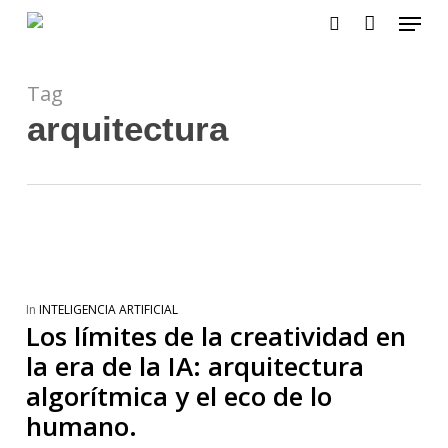
Menu
Skip
to
search
main
content
Tag
arquitectura
In
INTELIGENCIA ARTIFICIAL
Los límites de la creatividad en
la era de la IA: arquitectura
algorítmica y el eco de lo
humano.